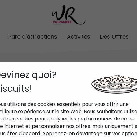
Parc d'attractions
Activités
Des Offres
evinez quoi?
iscuits!
ités de plage
Plongée et snorkelingl
us utilisons des cookies essentiels pour vous offrir une
illeure expérience sur le site Web. Nous souhaitons utilis
Des expériences uniques
autres cookies pour analyser les performances de notre
te Internet et personnaliser nos offres, mais uniquement s
us êtes d'accord. Apprenez-en davantage sur vos optio