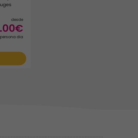
ouges
desde
.00€
persona dia