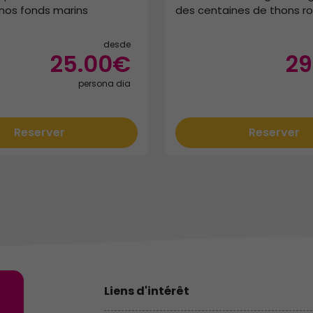
nos fonds marins
des centaines de thons r
desde
25.00€
29
persona dia
Reserver
Reserver
Liens d'intérêt